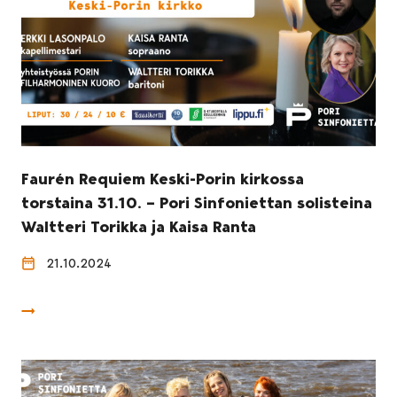
Faurén Requiem Keski-Porin kirkossa
torstaina 31.10. – Pori Sinfoniettan solisteina
Waltteri Torikka ja Kaisa Ranta
21.10.2024