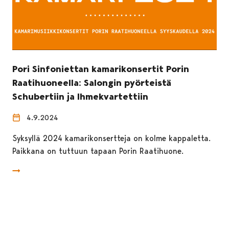
Pori Sinfoniettan kamarikonsertit Porin
Raatihuoneella: Salongin pyörteistä
Schubertiin ja Ihmekvartettiin
4.9.2024
Syksyllä 2024 kamarikonsertteja on kolme kappaletta.
Paikkana on tuttuun tapaan Porin Raatihuone.