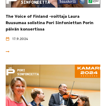
The Voice of Finland -voittaja Laura
Ruusumaa solistina Pori Sinfoniettan Porin
päivän konsertissa
17.9.2024