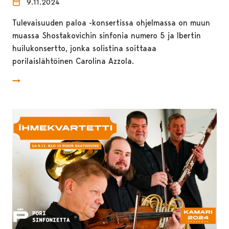
9.11.2024
Tulevaisuuden paloa -konsertissa ohjelmassa on muun
muassa Shostakovichin sinfonia numero 5 ja Ibertin
huilukonsertto, jonka solistina soittaaa
porilaislähtöinen Carolina Azzola.