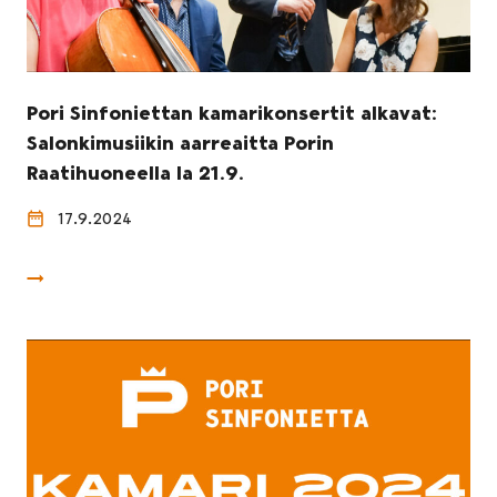
Pori Sinfoniettan kamarikonsertit alkavat:
Salonkimusiikin aarreaitta Porin
Raatihuoneella la 21.9.
17.9.2024