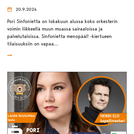
20.9.2024
Pori Sinfonietta on lokakuun alussa koko orkesterin
voimin liikkeellä muun muassa sairaaloissa ja
palvelutaloissa. Sinfonietta menopääl! -kiertueen
tilaisuuksiin on vapaa…