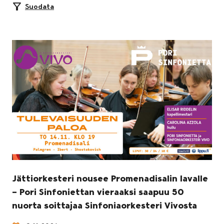
Suodata
Jättiorkesteri nousee Promenadisalin lavalle
– Pori Sinfoniettan vieraaksi saapuu 50
nuorta soittajaa Sinfoniaorkesteri Vivosta