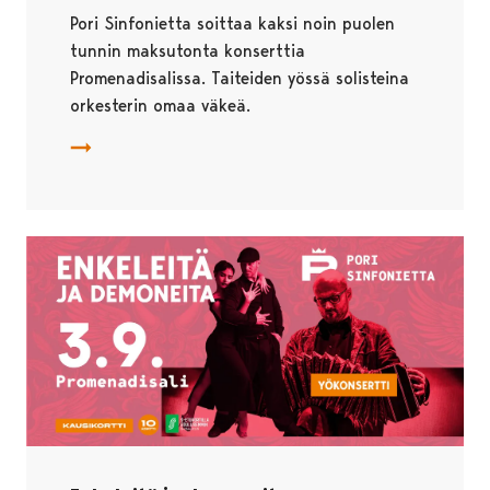
Pori Sinfonietta soittaa kaksi noin puolen
tunnin maksutonta konserttia
Promenadisalissa. Taiteiden yössä solisteina
orkesterin omaa väkeä.