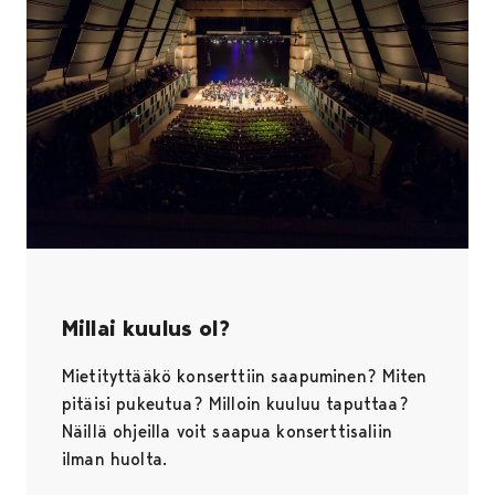
Millai kuulus ol?
Mietityttääkö konserttiin saapuminen? Miten
pitäisi pukeutua? Milloin kuuluu taputtaa?
Näillä ohjeilla voit saapua konserttisaliin
ilman huolta.