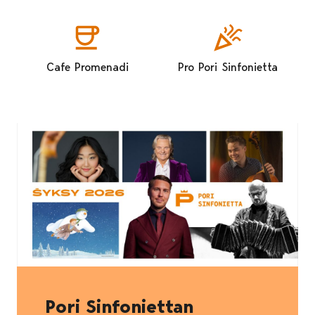
Cafe Promenadi
Pro Pori Sinfonietta
Pori Sinfoniettan