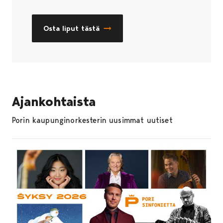
Osta liput tästä
Ajankohtaista
Porin kaupunginorkesterin uusimmat uutiset