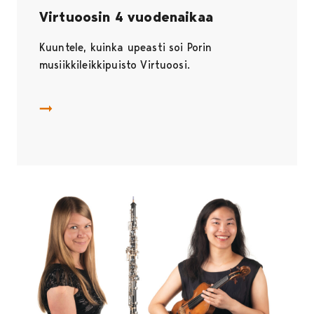
Virtuoosin 4 vuodenaikaa
Kuuntele, kuinka upeasti soi Porin
musiikkileikkipuisto Virtuoosi.
Virtuoosin 4 vuodenaikaa