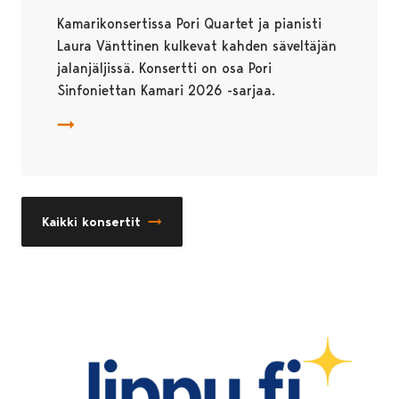
Kamarikonsertissa Pori Quartet ja pianisti
Laura Vänttinen kulkevat kahden säveltäjän
jalanjäljissä. Konsertti on osa Pori
Sinfoniettan Kamari 2026 -sarjaa.
Kaikki konsertit