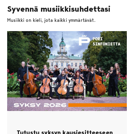
Syvennä musiikkisuhdettasi
Musiikki on kieli, jota kaikki ymmärtävät.
Tutustu syksyn kausiesitteeseen