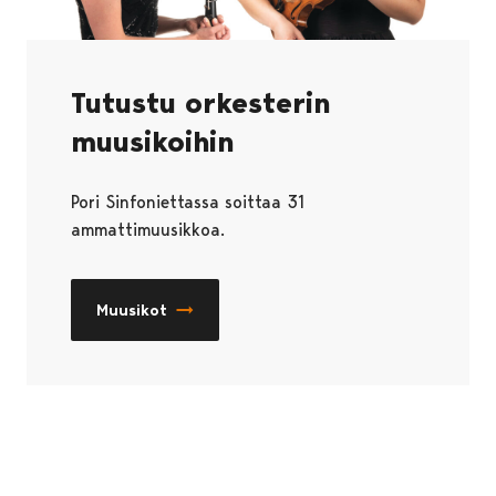
Tutustu orkesterin
muusikoihin
Pori Sinfoniettassa soittaa 31
ammattimuusikkoa.
Muusikot