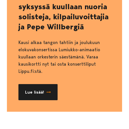
syksyssä kuullaan nuoria
solisteja, kilpailuvoittajia
ja Pepe Willbergiä
Kausi alkaa tangon tahtiin ja joulukuun
elokuvakonsertissa Lumiukko-animaatio
kuullaan orkesterin säestämänä. Varaa
kausikortti nyt tai osta konserttiliput
Lippu.fi:stä.
Lue lisää!