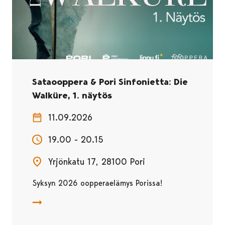
Sataooppera & Pori Sinfonietta: Die
Walküre, 1. näytös
11.09.2026
19.00 - 20.15
Yrjönkatu 17, 28100 Pori
Syksyn 2026 oopperaelämys Porissa!