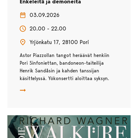
Enkeleitä ja demoneita
03.09.2026
20.00 - 22.00
Yrjönkatu 17, 28100 Pori
Astor Piazzollan tangot heräävät henkiin
Pori Sinfoniettan, bandoneon-taiteilija
Henrik Sandåsin ja kahden tanssijan
käsittelyssä. Yökonsertti aloittaa syksyn.