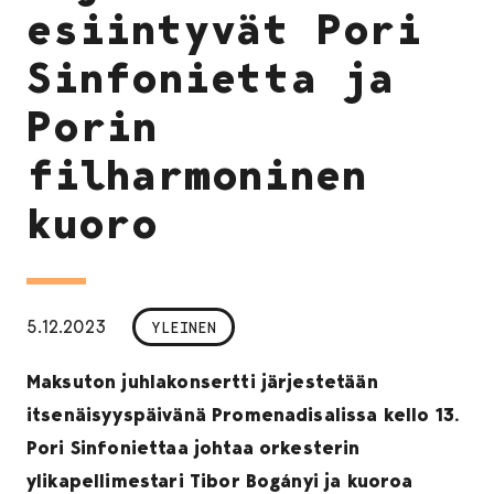
esiintyvät Pori
Sinfonietta ja
Porin
filharmoninen
kuoro
5.12.2023
YLEINEN
Maksuton juhlakonsertti järjestetään
itsenäisyyspäivänä Promenadisalissa kello 13.
Pori Sinfoniettaa johtaa orkesterin
ylikapellimestari Tibor Bogányi ja kuoroa