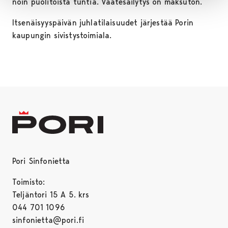
noin puolitoista tuntia. Vaatesäilytys on maksuton.
Itsenäisyyspäivän juhlatilaisuudet järjestää Porin
kaupungin sivistystoimiala.
Pori Sinfonietta
Toimisto:
Teljäntori 15 A 5. krs
044 701 1096
sinfonietta@pori.fi