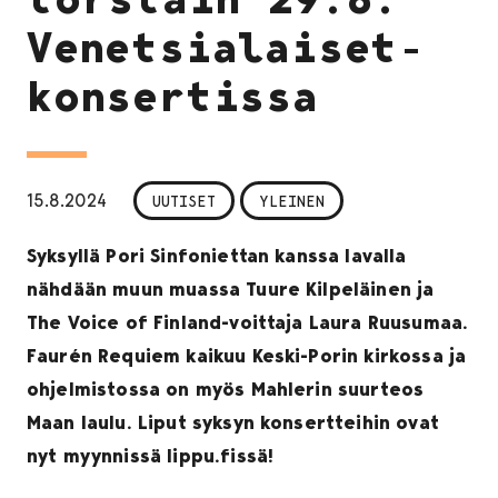
Venetsialaiset-
konsertissa
15.8.2024
UUTISET
YLEINEN
Syksyllä Pori Sinfoniettan kanssa lavalla
nähdään muun muassa Tuure Kilpeläinen ja
The Voice of Finland-voittaja Laura Ruusumaa.
Faurén Requiem kaikuu Keski-Porin kirkossa ja
ohjelmistossa on myös Mahlerin suurteos
Maan laulu. Liput syksyn konsertteihin ovat
nyt myynnissä lippu.fissä!