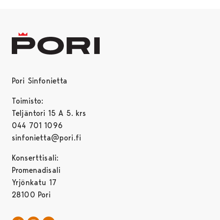
Pori Sinfonietta
Toimisto:
Teljäntori 15 A 5. krs
044 701 1096
sinfonietta@pori.fi
Konserttisali:
Promenadisali
Yrjönkatu 17
28100 Pori