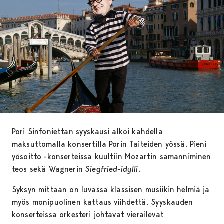
Pori Sinfoniettan syyskausi alkoi kahdella
maksuttomalla konsertilla Porin Taiteiden yössä. Pieni
yösoitto -konserteissa kuultiin Mozartin samanniminen
teos sekä Wagnerin
Siegfried-idylli
.
Syksyn mittaan on luvassa klassisen musiikin helmiä ja
myös monipuolinen kattaus viihdettä. Syyskauden
konserteissa orkesteri johtavat vierailevat