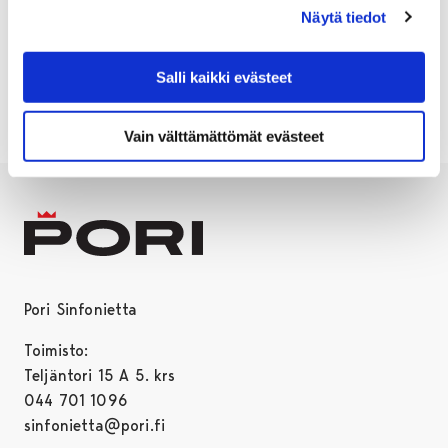
Näytä tiedot
Lisätietoja Avoimet ovet -tapahtumasta löydät Fiinin
verkkosivuilta
Salli kaikki evästeet
Vain välttämättömät evästeet
Pori Sinfonietta
Toimisto:
Teljäntori 15 A 5. krs
044 701 1096
sinfonietta@pori.fi