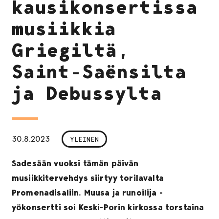
kausikonsertissa
musiikkia
Griegiltä,
Saint-Saënsilta
ja Debussylta
30.8.2023
YLEINEN
Sadesään vuoksi tämän päivän
musiikkitervehdys siirtyy torilavalta
Promenadisaliin. Muusa ja runoilija -
yökonsertti soi Keski-Porin kirkossa torstaina