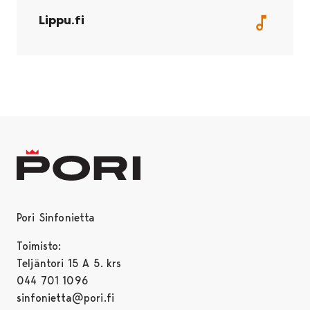
Lippu.fi
Pori Sinfonietta
Toimisto:
Teljäntori 15 A 5. krs
044 701 1096
sinfonietta@pori.fi