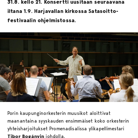
31.8. kello 21. Konsertti uusitaan seuraavana
iltana 1.9. Harjavallan kirkossa Satasoitto-
festivaalin ohjelmistossa.
Porin kaupunginorkesterin muusikot aloittivat
maanantaina syyskauden ensimmäiset koko orkesterin
yhteisharjoitukset Promenadisalissa ylikapellimestari
Tibor Bogányin
johdolla.