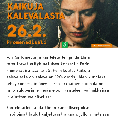
Pori Sinfonietta ja kanteletaiteilija Ida Elina
toteuttavat erityislaatuisen konsertin Porin
Promenadisalissa to 26. helmikuuta. Kaikuja
Kalevalasta on Kalevalan 190-vuotisjuhlan kunniaksi
tehty konserttielämys, jossa arkaainen suomalainen
runolauluperinne herää eloon kanteleen voimakkaissa
ja ajattomissa sävelissä.
Kanteletaiteilija Ida Elinan kansalliseepoksen
inspiroimat laulut kuljettavat aikaan, jolloin metsissä