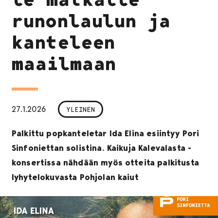
runonlaulun ja
kanteleen
maailmaan
27.1.2026
YLEINEN
Palkittu popkanteletar Ida Elina esiintyy Pori
Sinfoniettan solistina. Kaikuja Kalevalasta -
konsertissa nähdään myös otteita palkitusta
lyhytelokuvasta Pohjolan kaiut