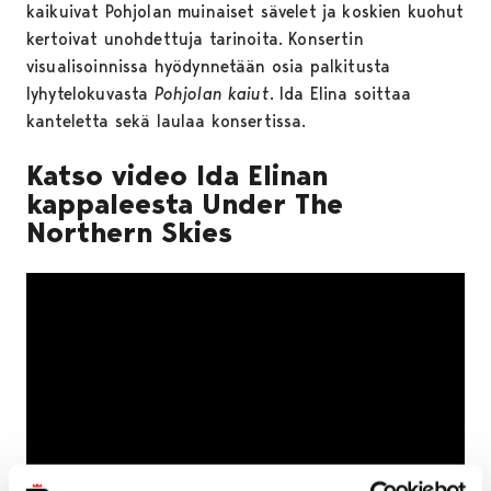
kaikuivat Pohjolan muinaiset sävelet ja koskien kuohut
kertoivat unohdettuja tarinoita. Konsertin
visualisoinnissa hyödynnetään osia palkitusta
lyhytelokuvasta
Pohjolan kaiut
. Ida Elina soittaa
kanteletta sekä laulaa konsertissa.
Katso video Ida Elinan
kappaleesta Under The
Northern Skies
Ohita upote