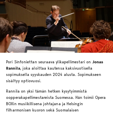
Pori Sinfoniettan seuraava ylikapellimestari on
Jonas
Rannila
, joka aloittaa kautensa kaksivuotisella
sopimuksella syyskauden 2024 alusta. Sopimukseen
sisältyy optiovuosi.
Rannila on yksi tämän hetken kysytyimmistä
oopperakapellimestareista Suomessa. Hän toimii Opera
BOXin musiikillisena johtajana ja Helsingin
filharmonisen kuoron sekä Suomalaisen