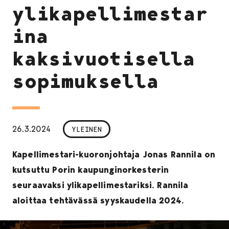
ylikapellimestar
ina
kaksivuotisella
sopimuksella
26.3.2024
YLEINEN
Kapellimestari-kuoronjohtaja Jonas Rannila on
kutsuttu Porin kaupunginorkesterin
seuraavaksi ylikapellimestariksi. Rannila
aloittaa tehtävässä syyskaudella 2024.