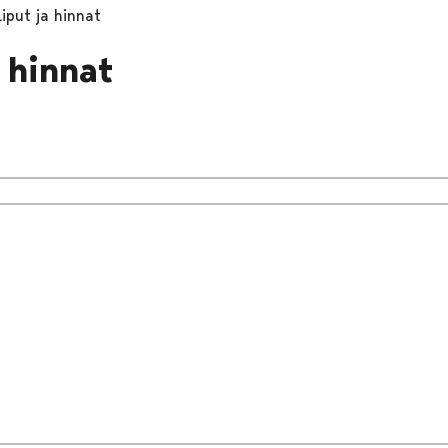
Liput ja hinnat
a hinnat