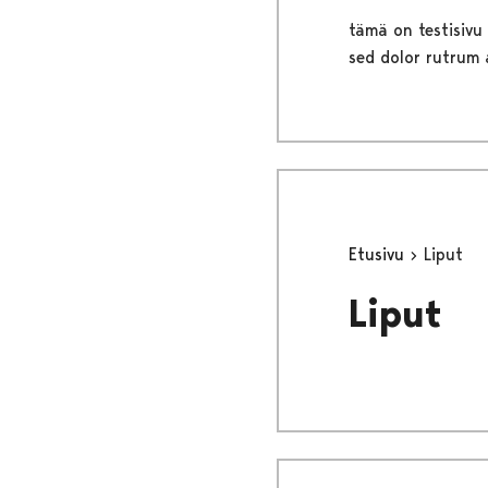
tämä on testisivu 
sed dolor rutrum 
Etusivu
Liput
Liput