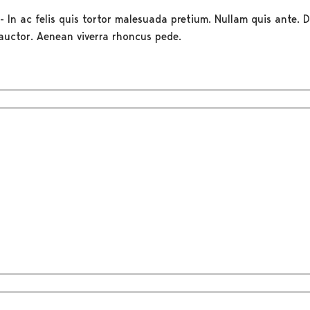
- In ac felis quis tortor malesuada pretium. Nullam quis ante. D
auctor. Aenean viverra rhoncus pede.