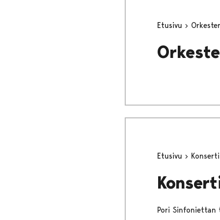
Etusivu
Orkester
Orkeste
Etusivu
Konserti
Konsert
Pori Sinfoniettan 