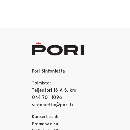
Pori Sinfonietta
Toimisto:
Teljäntori 15 A 5. krs
044 701 1096
sinfonietta@pori.fi
Konserttisali:
Promenadisali