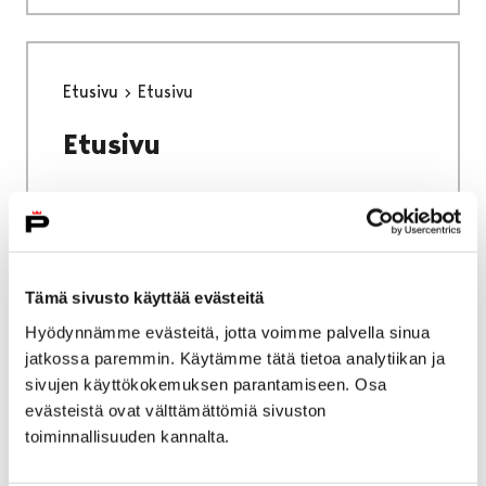
Etusivu
Etusivu
Etusivu
Etusivu
Yhteystiedot
Tämä sivusto käyttää evästeitä
Hyödynnämme evästeitä, jotta voimme palvella sinua
Yhteystiedot
jatkossa paremmin. Käytämme tätä tietoa analytiikan ja
sivujen käyttökokemuksen parantamiseen. Osa
evästeistä ovat välttämättömiä sivuston
toiminnallisuuden kannalta.