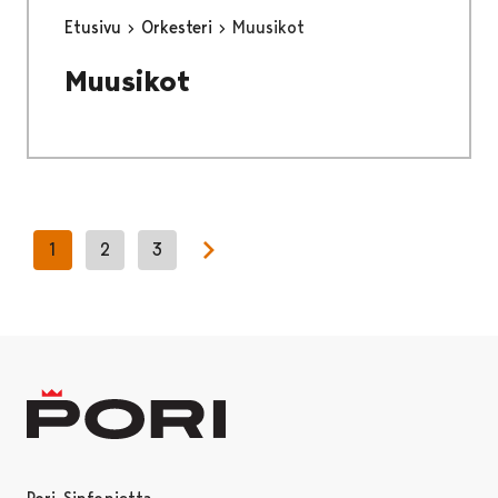
Etusivu
Orkesteri
Muusikot
Muusikot
1
2
3
Next page