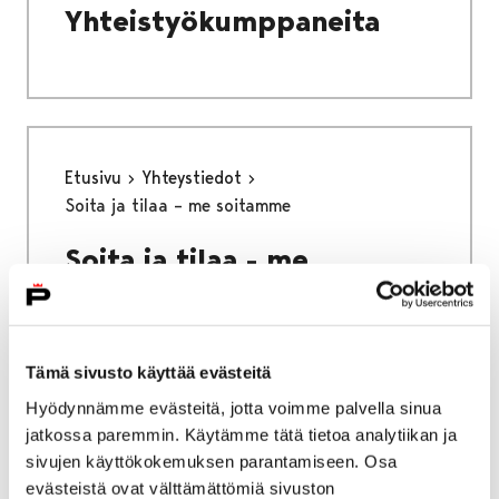
Yhteistyökumppaneita
Etusivu
Yhteystiedot
Soita ja tilaa – me soitamme
Soita ja tilaa - me
soitamme
Tämä sivusto käyttää evästeitä
Hyödynnämme evästeitä, jotta voimme palvella sinua
jatkossa paremmin. Käytämme tätä tietoa analytiikan ja
Etusivu
Yhteystiedot
Pro Pori Sinfonietta
sivujen käyttökokemuksen parantamiseen. Osa
evästeistä ovat välttämättömiä sivuston