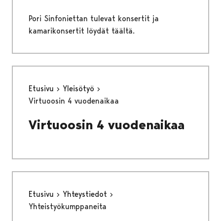
Pori Sinfoniettan tulevat konsertit ja
kamarikonsertit löydät täältä.
Etusivu
Yleisötyö
Virtuoosin 4 vuodenaikaa
Virtuoosin 4 vuodenaikaa
Etusivu
Yhteystiedot
Yhteistyökumppaneita