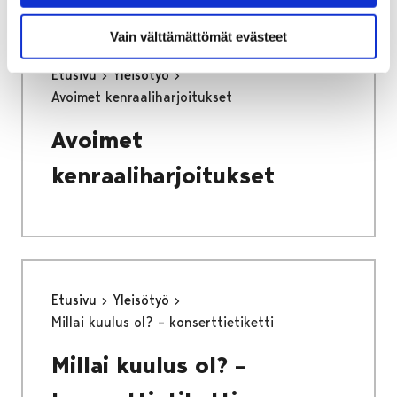
Vain välttämättömät evästeet
Etusivu
Yleisötyö
Avoimet kenraaliharjoitukset
Avoimet
kenraaliharjoitukset
Etusivu
Yleisötyö
Millai kuulus ol? – konserttietiketti
Millai kuulus ol? –