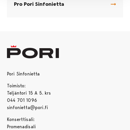
Pro Pori Sinfonietta
Pori Sinfonietta
Toimisto:
Teljäntori 15 A 5. krs
044 701 1096
sinfonietta@pori.fi
Konserttisali:
Promenadisali