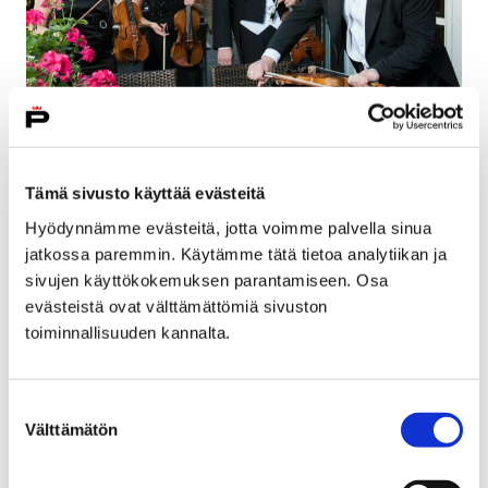
Soita ja tilaa – me soitamme
Tämä sivusto käyttää evästeitä
Hyödynnämme evästeitä, jotta voimme palvella sinua
jatkossa paremmin. Käytämme tätä tietoa analytiikan ja
sivujen käyttökokemuksen parantamiseen. Osa
evästeistä ovat välttämättömiä sivuston
toiminnallisuuden kannalta.
Suostumuksen
Välttämätön
valinta