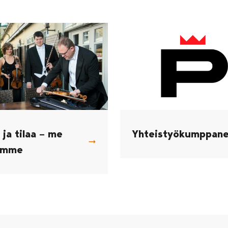
 ja tilaa – me
Yhteistyökumppane
amme