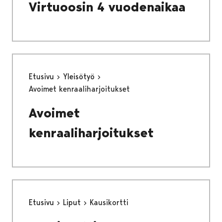
Virtuoosin 4 vuodenaikaa
Etusivu
Yleisötyö
Avoimet kenraaliharjoitukset
Avoimet
kenraaliharjoitukset
Etusivu
Liput
Kausikortti