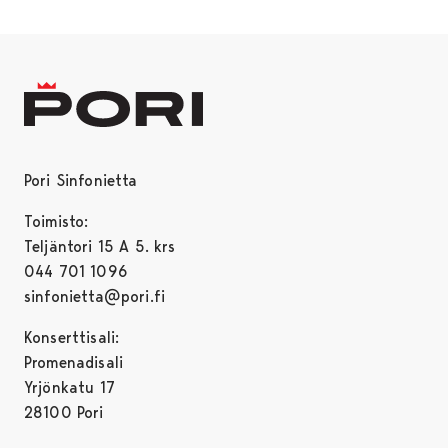
Pori Sinfonietta
Toimisto:
Teljäntori 15 A 5. krs
044 701 1096
sinfonietta@pori.fi
Konserttisali:
Promenadisali
Yrjönkatu 17
28100 Pori