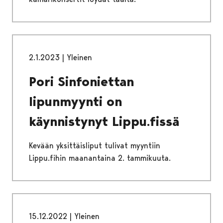
2.1.2023
|
Yleinen
Pori Sinfoniettan
lipunmyynti on
käynnistynyt Lippu.fissä
Kevään yksittäisliput tulivat myyntiin
Lippu.fihin maanantaina 2. tammikuuta.
15.12.2022
|
Yleinen