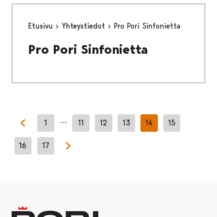
Etusivu
Yhteystiedot
Pro Pori Sinfonietta
Pro Pori Sinfonietta
…
1
11
12
13
14
15
Previous page
16
17
Next page