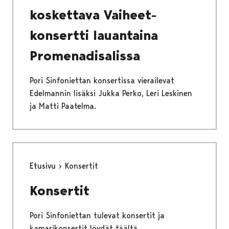
koskettava Vaiheet-
konsertti lauantaina
Promenadisalissa
Pori Sinfoniettan konsertissa vierailevat
Edelmannin lisäksi Jukka Perko, Leri Leskinen
ja Matti Paatelma.
Etusivu
Konsertit
Konsertit
Pori Sinfoniettan tulevat konsertit ja
kamarikonsertit löydät täältä.